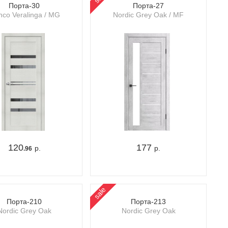
Порта-30
Порта-27
nco Veralinga / MG
Nordic Grey Oak / MF
120
177
р.
р.
.96
sale
Порта-210
Порта-213
Nordic Grey Oak
Nordic Grey Oak