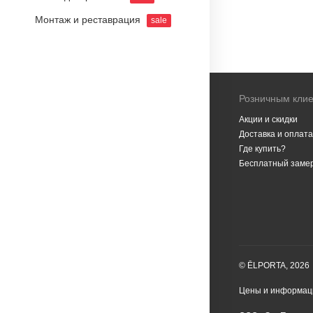
Монтаж и реставрация
sale
Розничным кли
Акции и скидки
Доставка и оплата
Где купить?
Бесплатный заме
© ĒLPORTA, 2026
Цены и информаци