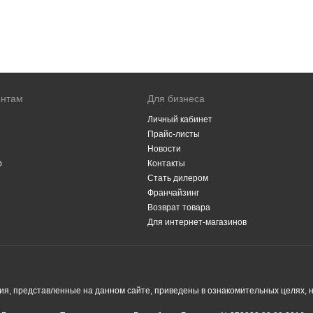
ентам
Для бизнеса
Личный кабинет
Прайс-листы
Новости
р
Контакты
Стать дилером
Франчайзинг
Возврат товара
Для интернет-магазинов
я, представленные на данном сайте, приведены в ознакомительных целях, н