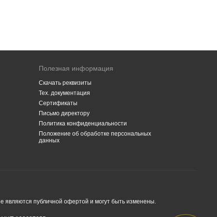
Полезная информация
Скачать реквизиты
Тех. документация
Сертификаты
Письмо директору
Политика конфиденциальности
Положение об обработке персональных
данных
е являются публичной офертой и могут быть изменены.