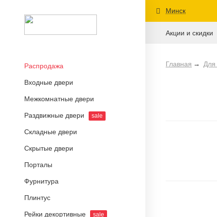
Минск
Акции и скидки
Главная
Для
Распродажа
Входные двери
Межкомнатные двери
Раздвижные двери
sale
Складные двери
Скрытые двери
Порталы
Фурнитура
Плинтус
Рейки декортивные
sale