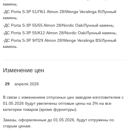
камень;
ДС Porta S-3P 51/П61 Almon 28/Wenge Veralinga R/Лунный
камень;
ДС Porta S-3P 55/55 Almon 28/Nordic Oak/Лунный камень;
ДС Porta S-3P 55/К12 Almon 28/Nordic Oak/Лунный камень;
ДС Porta S-3P 9/П29 Almon 28/Wenge Veralinga BS/Лунный
камень.
Изменение цен
29
апреля 2026
В связи с изменением отпускных цен заводом-изготовителем с
01.05.2026 будут увеличены оптовые цены на 3% на все
категории товаров (кроме фурнитуры).
Заказы, оформленные до 01.05.2026, будут отгружены по
старым ценам.