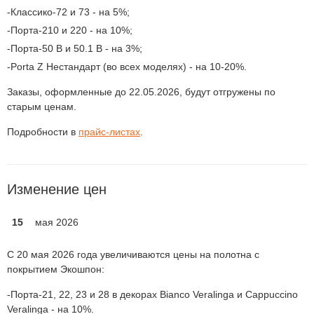
Классико-72 и 73 - на 5%;
Порта-210 и 220 - на 10%;
Порта-50 B и 50.1 B - на 3%;
Porta Z Нестандарт (во всех моделях) - на 10-20%.
Заказы, оформленные до 22.05.2026, будут отгружены по
старым ценам.
Подробности в
прайс-листах
.
Изменение цен
15
мая 2026
С 20 мая 2026 года увеличиваются цены на полотна с
покрытием Экошпон:
Порта-21, 22, 23 и 28 в декорах Bianco Veralinga и Cappuccino
Veralinga - на 10%.