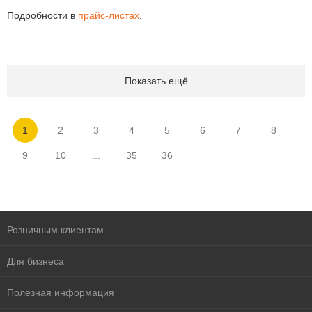
Подробности в
прайс-листах
.
Показать ещё
1
2
3
4
5
6
7
8
9
10
...
35
36
Розничным клиентам
Для бизнеса
Полезная информация