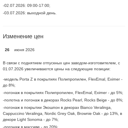
02.07.2026: 09:00-17:00;
03.07.2026: выходной день.
Изменение цен
26
июня 2026
В связи с поднятием отпускных цен заводом-изготовителем, с
01.07.2026 увеличиваются цены на следующие позиции:
модель Porta Z в покрытиях Полипропилен, FlexEmal, Eximer -
до 8%;
погонаж в покрытиях Полипропилен, FlexEmal, Eximer - до 5%;
полотна и погонаж в декорах Rocks Pearl, Rocks Beige - до 8%;
погонаж в покрытии Экошпон в декорах Bianco Veralinga,
Cappuccino Veralinga, Nordic Grey Oak, Brownie Oak - до 13%, в
декоре Light Sonoma - до 7%;
погонаж в массиве - до 20%;