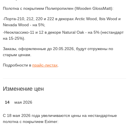
Полотна с покрытием Полипропилен (Wooden GlossMatt):
Порта-210, 212, 220 и 222 в декорах Arctic Wood, Ibis Wood и
Nevada Wood - на 5%;
Неоклассико-11 и 12 в декоре Natural Oak - на 5% (нестандарт
на 15-25%).
Заказы, оформленные до 20.05.2026, будут отгружены по
старым ценам.
Подробности в
прайс-листах
.
Изменение цен
14
мая 2026
С 18 мая 2026 года увеличиваются цены на нестандартные
полотна с покрытием Eximer: