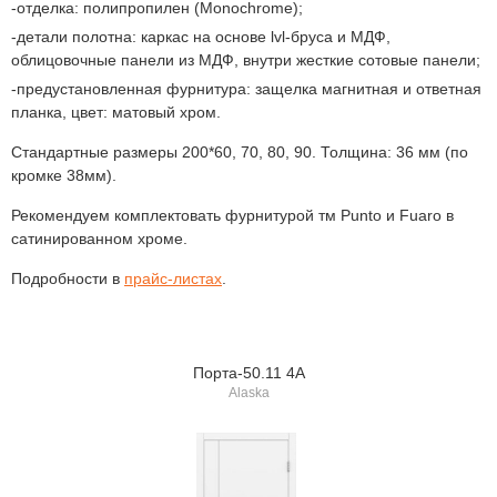
отделка: полипропилен (Monochrome);
детали полотна: каркас на основе lvl-бруса и МДФ,
облицовочные панели из МДФ, внутри жесткие сотовые панели;
предустановленная фурнитура: защелка магнитная и ответная
планка, цвет: матовый хром.
Стандартные размеры 200*60, 70, 80, 90. Толщина: 36 мм (по
кромке 38мм).
Рекомендуем комплектовать фурнитурой тм Punto и Fuaro в
сатинированном хроме.
Подробности в
прайс-листах
.
Порта-50.11 4A
Alaska