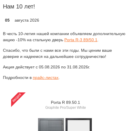
Нам 10 лет!
05
августа 2026
В честь 10-летия нашей компании объявляем дополнительную
акцию -10% на стальную дверь
Porta R-3 89/50.1
.
Спасибо, что были с нами все эти годы. Мы ценим ваше
доверие и надеемся на дальнейшее сотрудничество!
Акция действует с 05.08.2026 по 31.08.2026г.
Подробности в
прайс-листах
.
акция
акц
Porta R 89.50.1
Graphite Pro/Super White