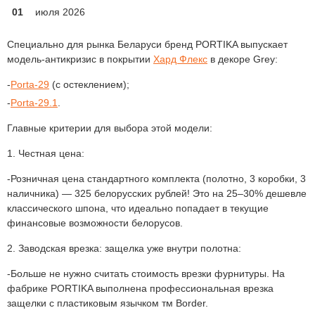
01
июля 2026
Специально для рынка Беларуси бренд PORTIKA выпускает
модель-антикризис в покрытии
Хард Флекс
в декоре Grey:
Porta-29
(с остеклением);
Porta-29.1
.
Главные критерии для выбора этой модели:
1. Честная цена:
Розничная цена стандартного комплекта (полотно, 3 коробки, 3
наличника) — 325 белорусских рублей! Это на 25–30% дешевле
классического шпона, что идеально попадает в текущие
финансовые возможности белорусов.
2. Заводская врезка: защелка уже внутри полотна:
Больше не нужно считать стоимость врезки фурнитуры. На
фабрике PORTIKA выполнена профессиональная врезка
защелки с пластиковым язычком тм Border.