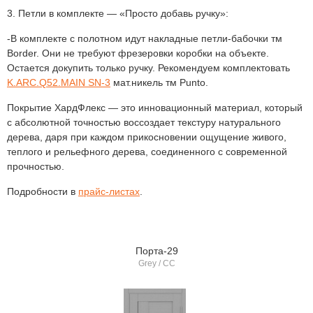
3. Петли в комплекте — «Просто добавь ручку»:
В комплекте с полотном идут накладные петли-бабочки тм
Border. Они не требуют фрезеровки коробки на объекте.
Остается докупить только ручку. Рекомендуем комплектовать
K.ARC.Q52.MAIN SN-3
мат.никель тм Punto.
Покрытие ХардФлекс — это инновационный материал, который
с абсолютной точностью воссоздает текстуру натурального
дерева, даря при каждом прикосновении ощущение живого,
теплого и рельефного дерева, соединенного с современной
прочностью.
Подробности в
прайс-листах
.
Порта-29
Grey / СС