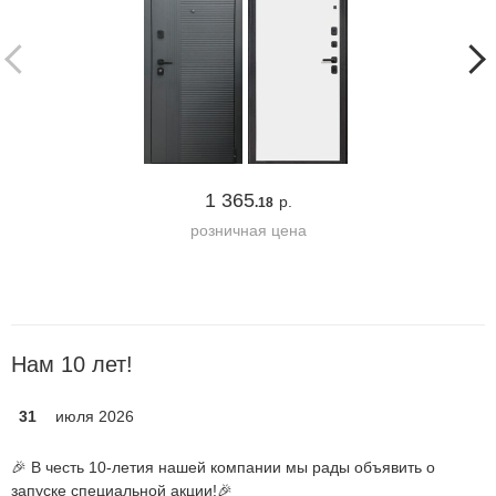
1 365
р.
.18
розничная цена
Нам 10 лет!
31
июля 2026
🎉 В честь 10-летия нашей компании мы рады объявить о
запуске специальной акции!🎉