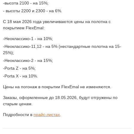
высота 2100 - на 15%;
высоты 2200 и 2300 - на 6%.
С 18 мая 2026 года увеличиваются цены на полотна с
покрытием FlexEmal:
Неоклассико-1 - на 10%;
Неоклассико-11,12 - на 5% (нестандартные полотна на 15-
25%);
Неоклассико-2 - на 15%;
Porta Z - на 5%;
Porta X - на 10%.
Цены на погонаж в покрытии FlexEmal не изменяются.
Заказы, оформленные до 18.05.2026, будут отгружены по
старым ценам.
Подробности в
прайс-листах
.