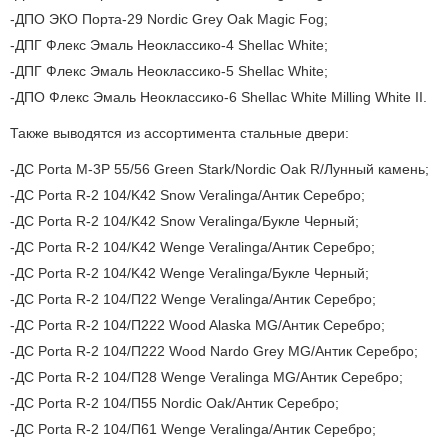
ДПО ЭКО Порта-29 Nordic Grey Oak Magic Fog;
ДПГ Флекс Эмаль Неоклассико-4 Shellac White;
ДПГ Флекс Эмаль Неоклассико-5 Shellac White;
ДПО Флекс Эмаль Неоклассико-6 Shellac White Milling White II.
Также выводятся из ассортимента стальные двери:
ДС Porta M-3P 55/56 Green Stark/Nordic Oak R/Лунный камень;
ДС Porta R-2 104/K42 Snow Veralinga/Антик Серебро;
ДС Porta R-2 104/K42 Snow Veralinga/Букле Черный;
ДС Porta R-2 104/K42 Wenge Veralinga/Антик Серебро;
ДС Porta R-2 104/K42 Wenge Veralinga/Букле Черный;
ДС Porta R-2 104/П22 Wenge Veralinga/Антик Серебро;
ДС Porta R-2 104/П222 Wood Alaska MG/Антик Серебро;
ДС Porta R-2 104/П222 Wood Nardo Grey MG/Антик Серебро;
ДС Porta R-2 104/П28 Wenge Veralinga MG/Антик Серебро;
ДС Porta R-2 104/П55 Nordic Oak/Антик Серебро;
ДС Porta R-2 104/П61 Wenge Veralinga/Антик Серебро;