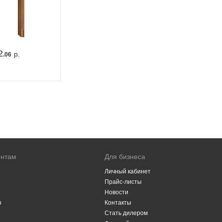
2
р.
.06
ентам
Для бизнеса
Личный кабинет
Прайс-листы
Новости
р
Контакты
Стать дилером