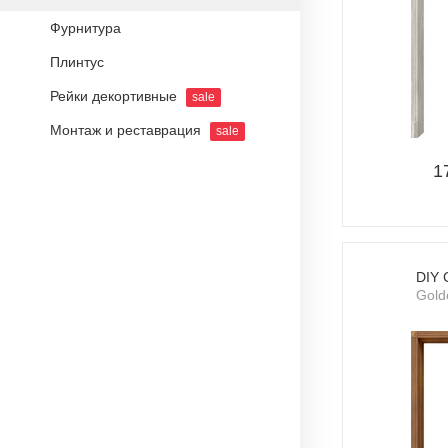
Фурнитура
Плинтус
Рейки декортивные
sale
Монтаж и реставрация
sale
1
DIY 
Gold