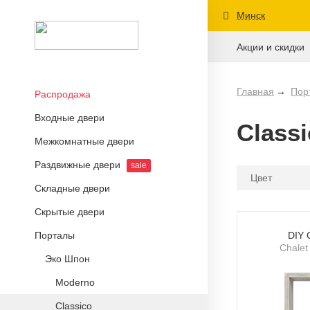
Минск
Акции и скидки
Главная
Пор
Распродажа
Входные двери
Class
Межкомнатные двери
Раздвижные двери
sale
Цвет
Складные двери
Скрытые двери
Порталы
DIY 
Chalet
Эко Шпон
Moderno
Classico