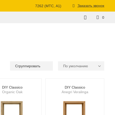
Заказать звонок
7262 (МТС, A1)
0
Сгруппировать
По умолчанию
DIY Classico
DIY Classico
Organic Oak
Anegri Veralinga