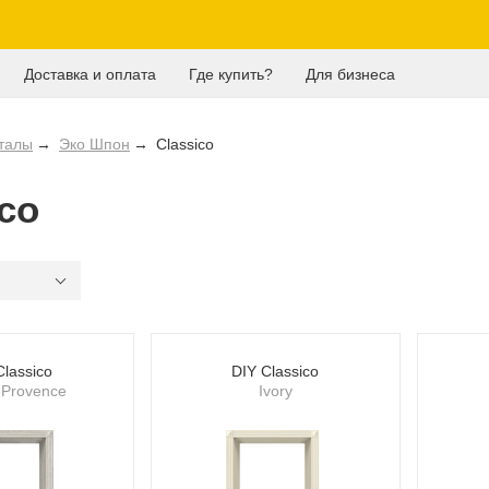
Доставка и оплата
Где купить?
Для бизнеса
талы
Эко Шпон
Classico
ico
Classico
DIY Classico
 Provence
Ivory