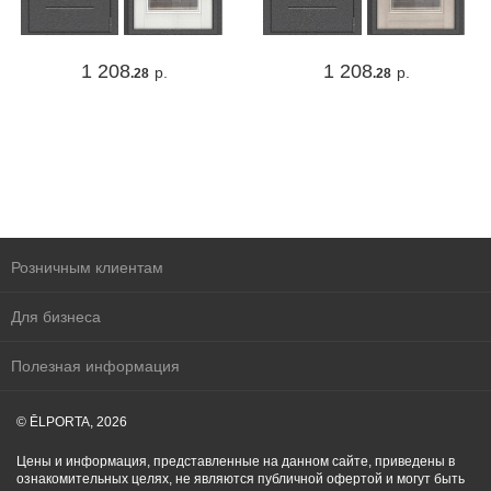
1 208
1 208
р.
р.
.28
.28
Розничным клиентам
Для бизнеса
Полезная информация
© ĒLPORTA, 2026
Цены и информация, представленные на данном сайте, приведены в
ознакомительных целях, не являются публичной офертой и могут быть