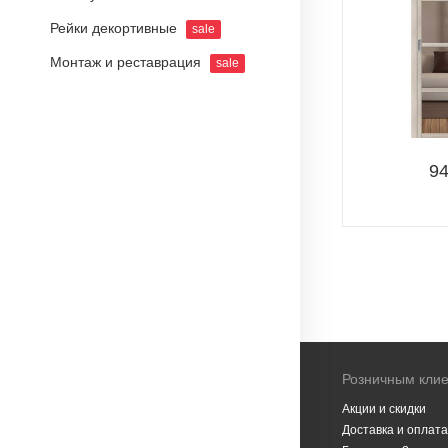
Рейки декортивные
sale
Монтаж и реставрация
sale
9
Розничным кли
Акции и скидки
Доставка и оплата