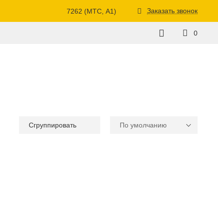
Заказать звонок
7262 (МТС, A1)
0
Сгруппировать
По умолчанию