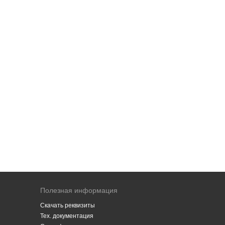
Полезная информация
Скачать реквизиты
Тех. документация