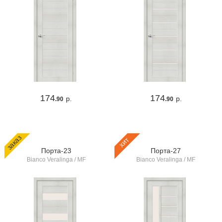
174
174
р.
р.
.90
.90
заказ
хит
Порта-23
Порта-27
Bianco Veralinga / MF
Bianco Veralinga / MF