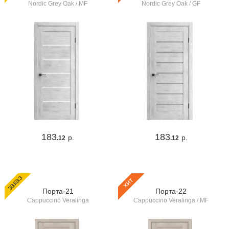
Nordic Grey Oak / MF
Nordic Grey Oak / GF
183
183
р.
р.
.12
.12
заказ
хит
Порта-21
Порта-22
Cappuccino Veralinga
Cappuccino Veralinga / MF