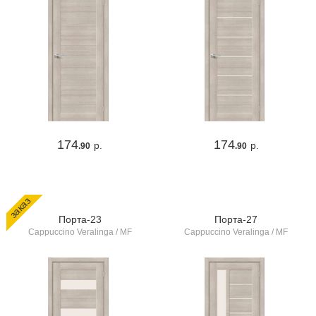
174
174
р.
р.
.90
.90
заказ
Порта-23
Порта-27
Cappuccino Veralinga / MF
Cappuccino Veralinga / MF