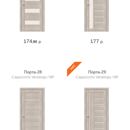
174
177
р.
р.
.90
хит
Порта-28
Порта-29
Cappuccino Veralinga / MF
Cappuccino Veralinga / MF