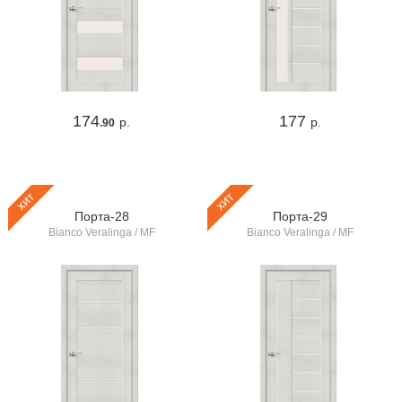
174
177
р.
р.
.90
хит
хит
Порта-28
Порта-29
Bianco Veralinga / MF
Bianco Veralinga / MF