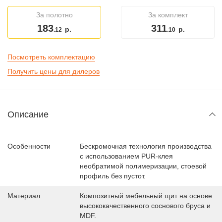
За полотно
За комплект
183
311
р.
р.
.12
.10
Посмотреть комплектацию
Получить цены для дилеров
Описание
Особенности
Бескромочная технология производства
с использованием PUR-клея
необратимой полимеризации, стоевой
профиль без пустот.
Материал
Композитный мебельный щит на основе
высококачественного соснового бруса и
MDF.