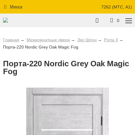
Минск
7262 (МТС, A1)
0
Главная
Межкомнатные двери
Эко Шпон
Porta X
Порта-220 Nordic Grey Oak Magic Fog
Порта-220 Nordic Grey Oak Magic
Fog