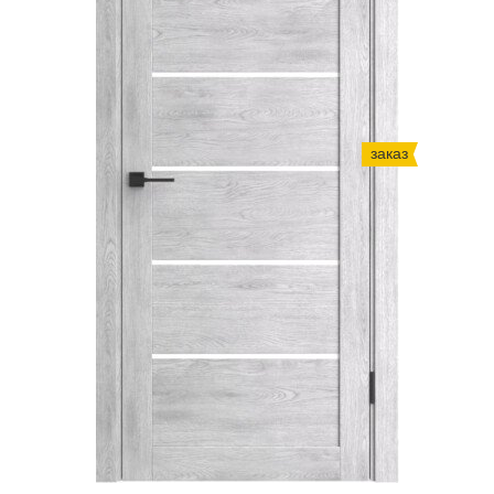
заказ