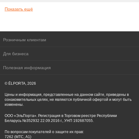
Показать ещё
Розничным клиентам
Для бизнеса
Полезная информация
© ĒLPORTA, 2026
Цены и информация, представленные на данном сайте, приведены в
ознакомительных целях, не являются публичной офертой и могут быть
изменены.
ООО «ЭльПорта». Регистрация в Торговом реестре Республики
Беларусь №352932 22.09.2016 г., УНП 192687055.
По вопросам покупателей о защите их прав:
7262 (МТС, A1)