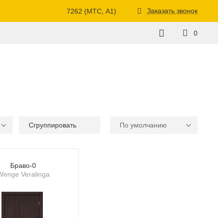
Заказать звонок
7262 (МТС, A1)
0
Сгруппировать
По умолчанию
Браво-0
Wenge Veralinga