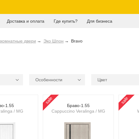
Доставка и оплата
Где купить?
Для бизнеса
комнатные двери
Эко Шпон
Bravo
Особенности
Цвет
sale
sale
во-1.55
Браво-1.55
alinga / MG
Cappuccino Veralinga / MG