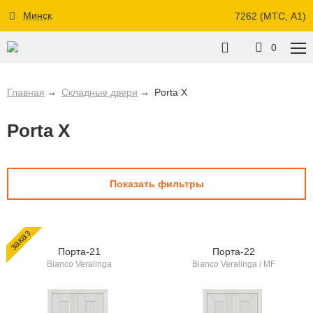
Минск
7262 (МТС, A1)
0
Главная
Складные двери
Porta X
Porta X
Показать фильтры
заказ
Порта-21
Порта-22
Bianco Veralinga
Bianco Veralinga / MF