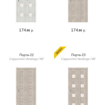
174
174
р.
р.
.90
.90
заказ
Порта-22
Порта-23
Cappuccino Veralinga / MF
Cappuccino Veralinga / MF