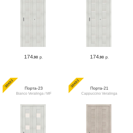
174
174
р.
р.
.90
.90
заказ
заказ
Порта-23
Порта-21
Bianco Veralinga / MF
Cappuccino Veralinga