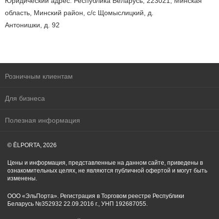
Юридический адрес: Республика Беларусь, 223021, Минская
область, Минский район, с/с Щомыслицкий, д.
Антонишки, д. 92
Розничным клиентам
Для бизнеса
Полезная информация
© ĒLPORTA, 2026
Цены и информация, представленные на данном сайте, приведены в
ознакомительных целях, не являются публичной офертой и могут быть
изменены.
ООО «ЭльПорта». Регистрация в Торговом реестре Республики
Беларусь №352932 22.09.2016 г., УНП 192687055.