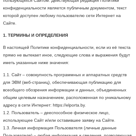
пользующихся Сайтом. Действующая редакция Политики
конфиденциальности является публичным документом, текст
которой доступен любому пользователю сети Интернет на
Сайте.
1. ТЕРМИНЫ И ОПРЕДЕЛЕНИЯ
В настоящей Политике конфиденциальности, если из её текста
прямо не вытекает иное, следующие слова и выражения будут
иметь указанные ниже значения:
1.1. Сайт – совокупность программных и аппаратных средств
для ЭВМ (веб-страниц), обеспечивающая публикацию для
всеобщего обозрения информации и данных, объединенных
общим целевым назначением, расположенная по уникальному
адресу в сети Интернет: https://elporta.by.
1.2. Пользователь – дееспособное физическое лицо,
использующее Сайт и/или оставившее заявку на Сайте.
1.3. Личная информация Пользователя (личные данные
Пользователя) – любая информация и сведения, позволяющая