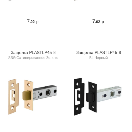
7
7
р.
р.
.02
.02
Защелка PLASTLP45-8
Защелка PLASTLP45-8
SSG Сатинированное Золото
BL Черный