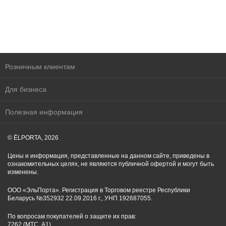
Розничным клиентам
Для бизнеса
Полезная информация
© ĒLPORTA, 2026
Цены и информация, представленные на данном сайте, приведены в
ознакомительных целях, не являются публичной офертой и могут быть
изменены.
ООО «ЭльПорта». Регистрация в Торговом реестре Республики
Беларусь №352932 22.09.2016 г., УНП 192687055.
По вопросам покупателей о защите их прав:
7262 (МТС, A1)