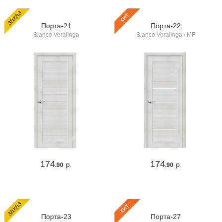
заказ
хит
Порта-21
Порта-22
Bianco Veralinga
Bianco Veralinga / MF
174
174
р.
р.
.90
.90
заказ
хит
Порта-23
Порта-27