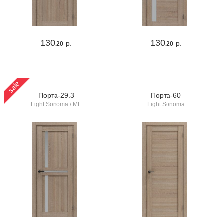
130
130
р.
р.
.20
.20
sale
Порта-29.3
Порта-60
Light Sonoma / MF
Light Sonoma