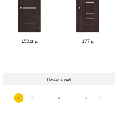
158
177
р.
р.
.28
Показать ещё
1
2
3
4
5
6
7