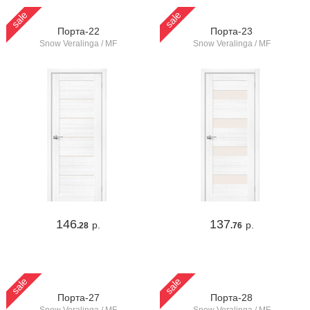
sale
sale
Порта-22
Порта-23
Snow Veralinga / MF
Snow Veralinga / MF
146
137
р.
р.
.28
.76
sale
sale
Порта-27
Порта-28