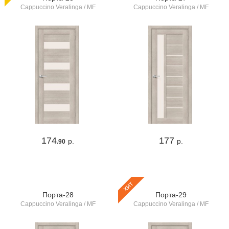
Cappuccino Veralinga / MF
Cappuccino Veralinga / MF
174
177
р.
р.
.90
хит
Порта-28
Порта-29
Cappuccino Veralinga / MF
Cappuccino Veralinga / MF