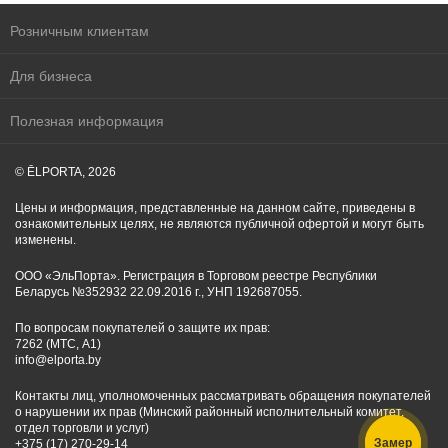
Розничным клиентам
Для бизнеса
Полезная информация
© ĒLPORTA, 2026
Цены и информация, представленные на данном сайте, приведены в
ознакомительных целях, не являются публичной офертой и могут быть
изменены.
ООО «ЭльПорта». Регистрация в Торговом реестре Республики
Беларусь №352932 22.09.2016 г., УНП 192687055.
По вопросам покупателей о защите их прав:
7262 (МТС, A1)
info@elporta.by
Контакты лиц, уполномоченных рассматривать обращения покупателей
о нарушении их прав (Минский районный исполнительный комитет,
отдел торговли и услуг)
Замер
+375 (17) 270-29-14