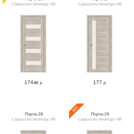
Cappuccino Veralinga / MF
Cappuccino Veralinga / MF
174
177
р.
р.
.90
хит
Порта-28
Порта-29
Cappuccino Veralinga / MF
Cappuccino Veralinga / MF