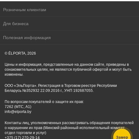
Розничным клиентам
Для бизнеса
Полезная информация
© ĒLPORTA, 2026
Цены и информация, представленные на данном сайте, приведены в
ознакомительных целях, не являются публичной офертой и могут быть
изменены.
ООО «ЭльПорта». Регистрация в Торговом реестре Республики
Беларусь №352932 22.09.2016 г., УНП 192687055.
По вопросам покупателей о защите их прав:
7262 (МТС, A1)
info@elporta.by
Контакты лиц, уполномоченных рассматривать обращения покупателей
о нарушении их прав (Минский районный исполнительный комитет,
отдел торговли и услуг)
Замер
+375 (17) 270-29-14