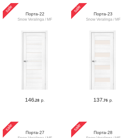
sale
sale
Порта-22
Порта-23
Snow Veralinga / MF
Snow Veralinga / MF
146
137
р.
р.
.28
.76
sale
sale
Порта-27
Порта-28