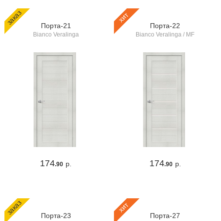
заказ
хит
Порта-21
Порта-22
Bianco Veralinga
Bianco Veralinga / MF
174
174
р.
р.
.90
.90
заказ
хит
Порта-23
Порта-27