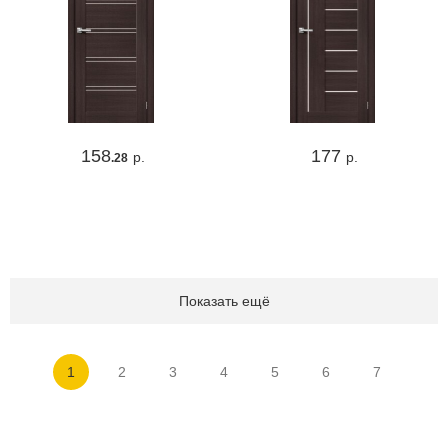
158
177
р.
р.
.28
Показать ещё
1
2
3
4
5
6
7