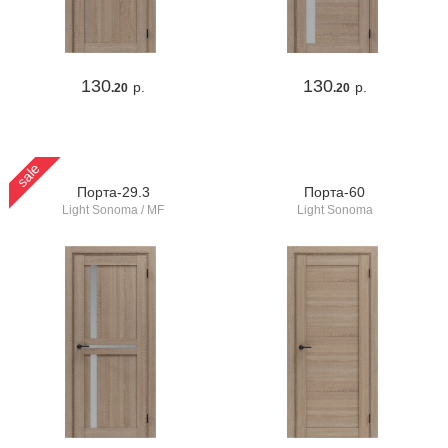
130
130
р.
р.
.20
.20
sale
Порта-29.3
Порта-60
Light Sonoma / MF
Light Sonoma