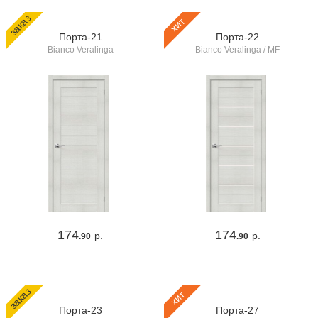
заказ
хит
Порта-21
Порта-22
Bianco Veralinga
Bianco Veralinga / MF
174
174
р.
р.
.90
.90
заказ
хит
Порта-23
Порта-27