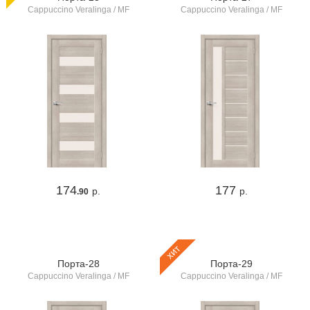
Cappuccino Veralinga / MF
Cappuccino Veralinga / MF
174
177
р.
р.
.90
хит
Порта-28
Порта-29
Cappuccino Veralinga / MF
Cappuccino Veralinga / MF