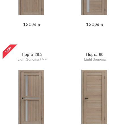
130
130
р.
р.
.20
.20
sale
Порта-29.3
Порта-60
Light Sonoma / MF
Light Sonoma