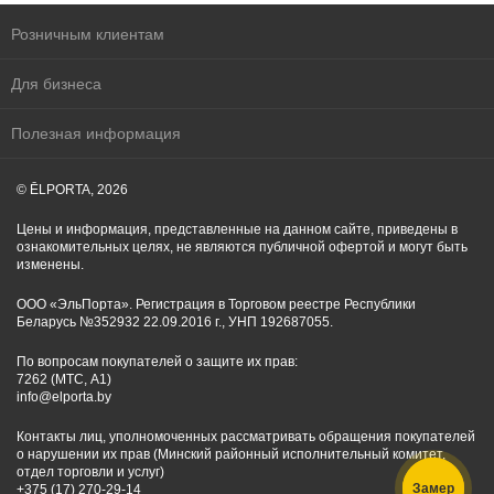
Розничным клиентам
Для бизнеса
Полезная информация
© ĒLPORTA, 2026
Цены и информация, представленные на данном сайте, приведены в
ознакомительных целях, не являются публичной офертой и могут быть
изменены.
ООО «ЭльПорта». Регистрация в Торговом реестре Республики
Беларусь №352932 22.09.2016 г., УНП 192687055.
По вопросам покупателей о защите их прав:
7262 (МТС, A1)
info@elporta.by
Контакты лиц, уполномоченных рассматривать обращения покупателей
о нарушении их прав (Минский районный исполнительный комитет,
отдел торговли и услуг)
Замер
+375 (17) 270-29-14