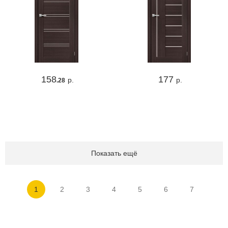
158
177
р.
р.
.28
Показать ещё
1
2
3
4
5
6
7