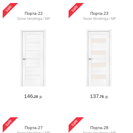
sale
sale
Порта-22
Порта-23
Snow Veralinga / MF
Snow Veralinga / MF
146
137
р.
р.
.28
.76
sale
sale
Порта-27
Порта-28