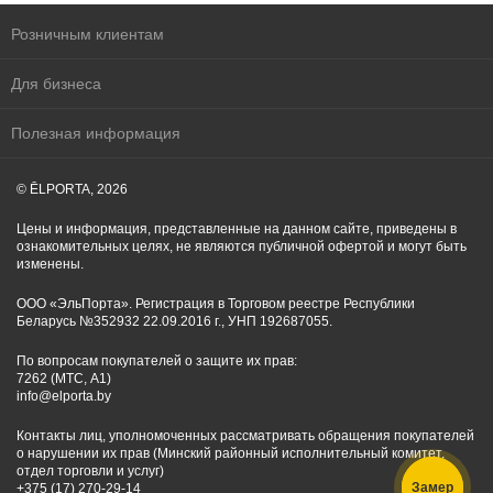
Розничным клиентам
Для бизнеса
Полезная информация
© ĒLPORTA, 2026
Цены и информация, представленные на данном сайте, приведены в
ознакомительных целях, не являются публичной офертой и могут быть
изменены.
ООО «ЭльПорта». Регистрация в Торговом реестре Республики
Беларусь №352932 22.09.2016 г., УНП 192687055.
По вопросам покупателей о защите их прав:
7262 (МТС, A1)
info@elporta.by
Контакты лиц, уполномоченных рассматривать обращения покупателей
о нарушении их прав (Минский районный исполнительный комитет,
отдел торговли и услуг)
Замер
+375 (17) 270-29-14