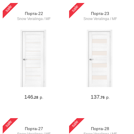
sale
sale
Порта-22
Порта-23
Snow Veralinga / MF
Snow Veralinga / MF
146
137
р.
р.
.28
.76
sale
sale
Порта-27
Порта-28