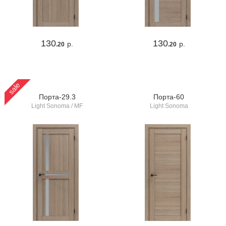
130
130
р.
р.
.20
.20
sale
Порта-29.3
Порта-60
Light Sonoma / MF
Light Sonoma