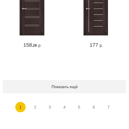
158
177
р.
р.
.28
Показать ещё
1
2
3
4
5
6
7