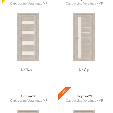
Cappuccino Veralinga / MF
Cappuccino Veralinga / MF
174
177
р.
р.
.90
хит
Порта-28
Порта-29
Cappuccino Veralinga / MF
Cappuccino Veralinga / MF