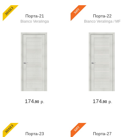
заказ
хит
Порта-21
Порта-22
Bianco Veralinga
Bianco Veralinga / MF
174
174
р.
р.
.90
.90
заказ
хит
Порта-23
Порта-27