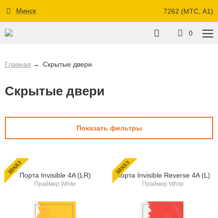
Минск
7262 (МТС, A1)
0
Главная
Скрытые двери
Скрытые двери
Показать фильтры
заказ
заказ
Порта Invisible 4A (LR)
Порта Invisible Reverse 4A (L)
Праймер White
Праймер White