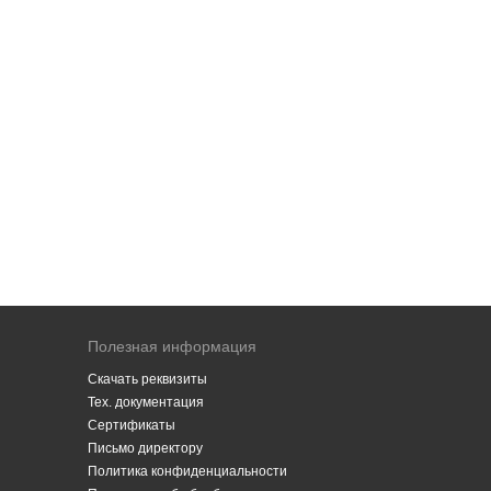
Полезная информация
Скачать реквизиты
Тех. документация
Сертификаты
Письмо директору
Политика конфиденциальности