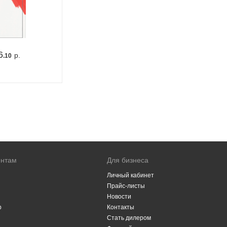
6
р.
.10
ентам
Для бизнеса
Личный кабинет
Прайс-листы
Новости
р
Контакты
Стать дилером