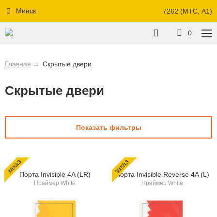
Минск
7262 (МТС, A1)
0
Главная
Скрытые двери
Скрытые двери
Показать фильтры
заказ
заказ
Порта Invisible 4A (LR)
Порта Invisible Reverse 4A (L)
Праймер White
Праймер White