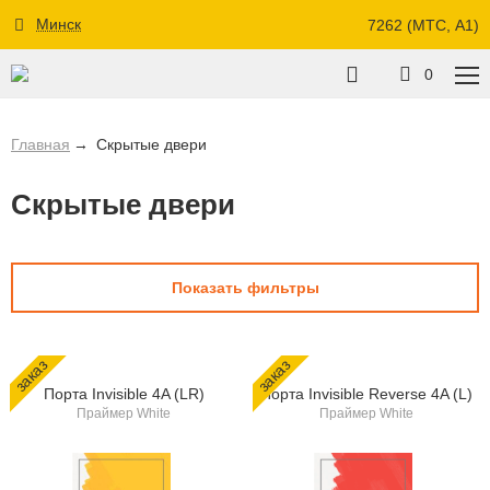
Минск
7262 (МТС, A1)
0
Главная
Скрытые двери
Скрытые двери
Показать фильтры
заказ
заказ
Порта Invisible 4A (LR)
Порта Invisible Reverse 4A (L)
Праймер White
Праймер White