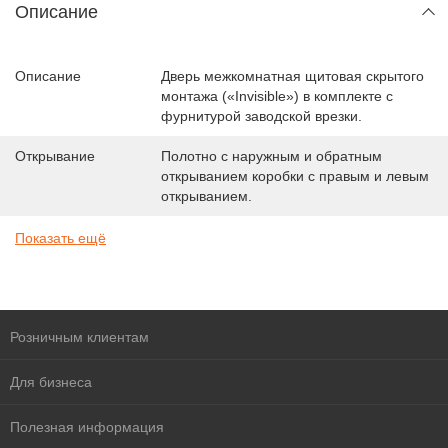
Описание
Описание
Дверь межкомнатная щитовая скрытого
монтажа («Invisible») в комплекте с
фурнитурой заводской врезки.
Открывание
Полотно с наружным и обратным
открыванием коробки с правым и левым
открыванием.
Показать ещё
Розничным клиентам
Для бизнеса
Полезная информация