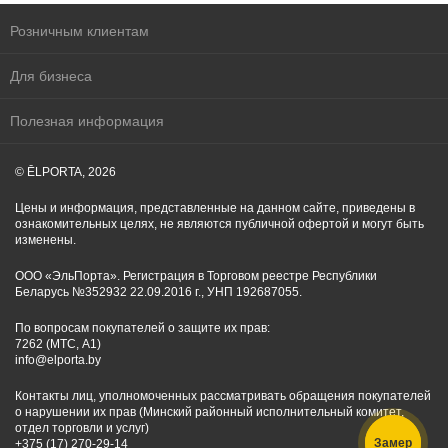
Розничным клиентам
Для бизнеса
Полезная информация
© ĒLPORTA, 2026
Цены и информация, представленные на данном сайте, приведены в
ознакомительных целях, не являются публичной офертой и могут быть
изменены.
ООО «ЭльПорта». Регистрация в Торговом реестре Республики
Беларусь №352932 22.09.2016 г., УНП 192687055.
По вопросам покупателей о защите их прав:
7262 (МТС, A1)
info@elporta.by
Контакты лиц, уполномоченных рассматривать обращения покупателей
о нарушении их прав (Минский районный исполнительный комитет,
отдел торговли и услуг)
Замер
+375 (17) 270-29-14