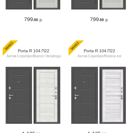
799
799
р.
р.
.98
.98
заказ
заказ
Porta R 104.П22
Porta R 104.П22
Антик Серебро/Bianco Veralinga
Антик Серебро/Riviera Ice