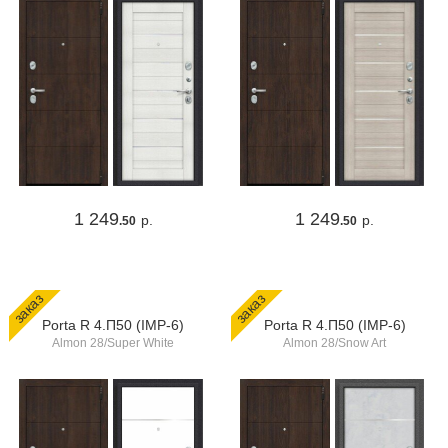
1 249
1 249
р.
р.
.50
.50
заказ
заказ
Porta R 4.П50 (IMP-6)
Porta R 4.П50 (IMP-6)
Almon 28/Super White
Almon 28/Snow Art