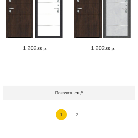
1 202
1 202
р.
р.
.88
.88
Показать ещё
1
2