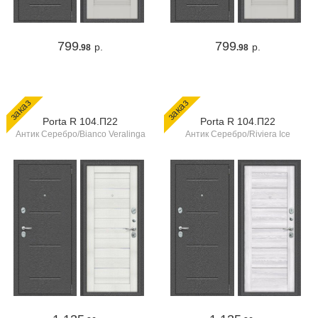
799
799
р.
р.
.98
.98
заказ
заказ
Porta R 104.П22
Porta R 104.П22
Антик Серебро/Bianco Veralinga
Антик Серебро/Riviera Ice