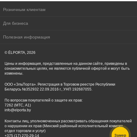
Розничным клиентам
Для бизнеса
Полезная информация
© ĒLPORTA, 2026
Цены и информация, представленные на данном сайте, приведены в
ознакомительных целях, не являются публичной офертой и могут быть
изменены.
ООО «ЭльПорта». Регистрация в Торговом реестре Республики
Беларусь №352932 22.09.2016 г., УНП 192687055.
По вопросам покупателей о защите их прав:
7262 (МТС, A1)
info@elporta.by
Контакты лиц, уполномоченных рассматривать обращения покупателей
о нарушении их прав (Минский районный исполнительный комитет,
отдел торговли и услуг)
Замер
+375 (17) 270-29-14