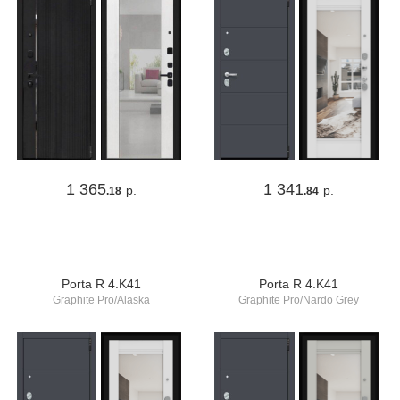
1 365
1 341
р.
р.
.18
.84
Porta R 4.K41
Porta R 4.K41
Graphite Pro/Alaska
Graphite Pro/Nardo Grey