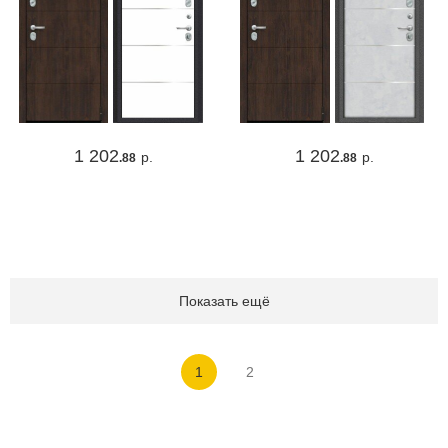
1 202
1 202
р.
р.
.88
.88
Показать ещё
1
2