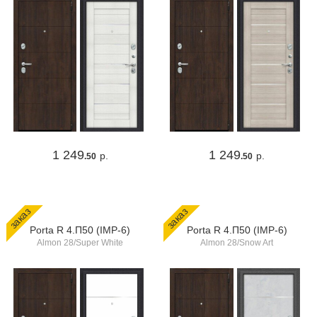
1 249
1 249
р.
р.
.50
.50
заказ
заказ
Porta R 4.П50 (IMP-6)
Porta R 4.П50 (IMP-6)
Almon 28/Super White
Almon 28/Snow Art