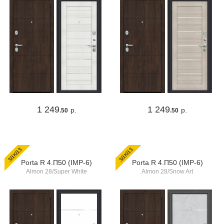
1 249
1 249
р.
р.
.50
.50
заказ
заказ
Porta R 4.П50 (IMP-6)
Porta R 4.П50 (IMP-6)
Almon 28/Super White
Almon 28/Snow Art