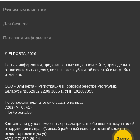
Розничным клиентам
Для бизнеса
Полезная информация
© ĒLPORTA, 2026
Цены и информация, представленные на данном сайте, приведены в
ознакомительных целях, не являются публичной офертой и могут быть
изменены.
ООО «ЭльПорта». Регистрация в Торговом реестре Республики
Беларусь №352932 22.09.2016 г., УНП 192687055.
По вопросам покупателей о защите их прав:
7262 (МТС, A1)
info@elporta.by
Контакты лиц, уполномоченных рассматривать обращения покупателей
о нарушении их прав (Минский районный исполнительный комитет,
отдел торговли и услуг)
Замер
+375 (17) 270-29-14