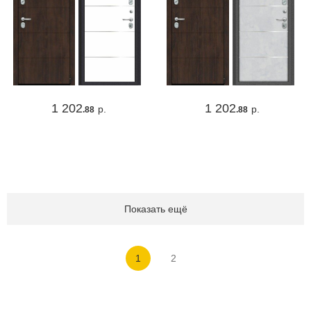
1 202
1 202
р.
р.
.88
.88
Показать ещё
1
2