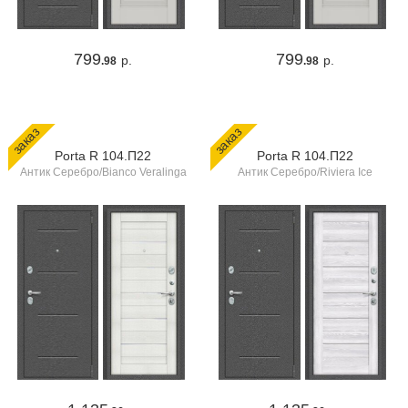
799
799
р.
р.
.98
.98
заказ
заказ
Porta R 104.П22
Porta R 104.П22
Антик Серебро/Bianco Veralinga
Антик Серебро/Riviera Ice