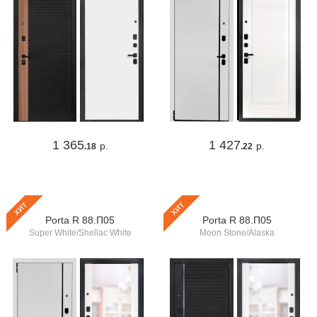
1 365
1 427
р.
р.
.18
.22
хит
хит
Porta R 88.П05
Porta R 88.П05
Super White/Shellac White
Moon Stone/Alaska