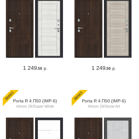
1 249
1 249
р.
р.
.50
.50
заказ
заказ
Porta R 4.П50 (IMP-6)
Porta R 4.П50 (IMP-6)
Almon 28/Super White
Almon 28/Snow Art