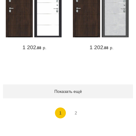
1 202
1 202
р.
р.
.88
.88
Показать ещё
1
2