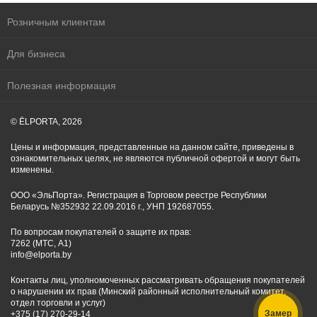
Розничным клиентам
Для бизнеса
Полезная информация
© ĒLPORTA, 2026
Цены и информация, представленные на данном сайте, приведены в
ознакомительных целях, не являются публичной офертой и могут быть
изменены.
ООО «ЭльПорта». Регистрация в Торговом реестре Республики
Беларусь №352932 22.09.2016 г., УНП 192687055.
По вопросам покупателей о защите их прав:
7262 (МТС, A1)
info@elporta.by
Контакты лиц, уполномоченных рассматривать обращения покупателей
о нарушении их прав (Минский районный исполнительный комитет,
отдел торговли и услуг)
Замер
+375 (17) 270-29-14