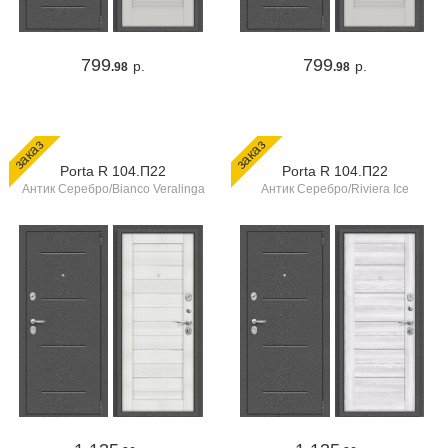
799
799
р.
р.
.98
.98
заказ
заказ
Porta R 104.П22
Porta R 104.П22
Антик Серебро/Bianco Veralinga
Антик Серебро/Riviera Ice