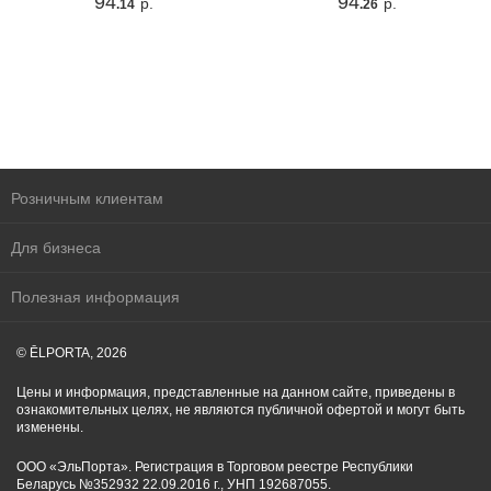
94
94
р.
р.
.14
.26
Розничным клиентам
Для бизнеса
Полезная информация
© ĒLPORTA, 2026
Цены и информация, представленные на данном сайте, приведены в
ознакомительных целях, не являются публичной офертой и могут быть
изменены.
ООО «ЭльПорта». Регистрация в Торговом реестре Республики
Беларусь №352932 22.09.2016 г., УНП 192687055.