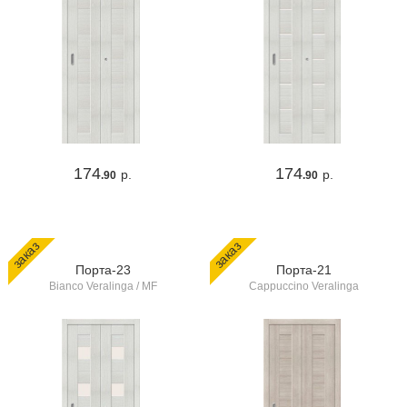
174
174
р.
р.
.90
.90
заказ
заказ
Порта-23
Порта-21
Bianco Veralinga / MF
Cappuccino Veralinga