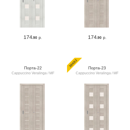
174
174
р.
р.
.90
.90
заказ
Порта-22
Порта-23
Cappuccino Veralinga / MF
Cappuccino Veralinga / MF