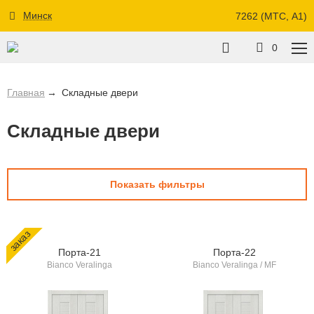
Минск
7262 (МТС, A1)
0
Главная
Складные двери
Складные двери
Показать фильтры
заказ
Порта-21
Порта-22
Bianco Veralinga
Bianco Veralinga / MF