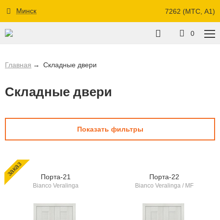
Минск
7262 (МТС, A1)
0
Главная
Складные двери
Складные двери
Показать фильтры
заказ
Порта-21
Порта-22
Bianco Veralinga
Bianco Veralinga / MF