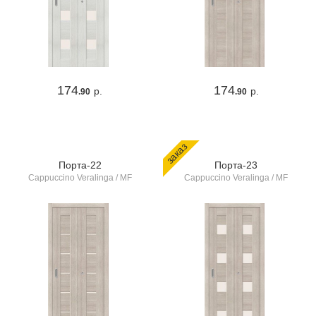
174
174
р.
р.
.90
.90
заказ
Порта-22
Порта-23
Cappuccino Veralinga / MF
Cappuccino Veralinga / MF