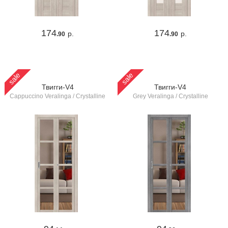
174
174
р.
р.
.90
.90
sale
sale
Твигги-V4
Твигги-V4
Cappuccino Veralinga / Crystalline
Grey Veralinga / Crystalline