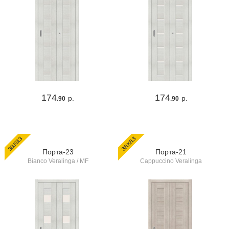
174
174
р.
р.
.90
.90
заказ
заказ
Порта-23
Порта-21
Bianco Veralinga / MF
Cappuccino Veralinga