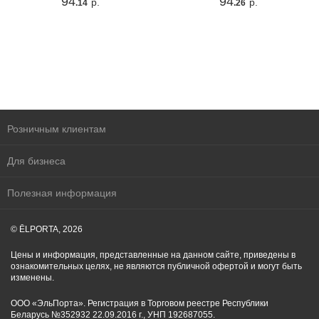
94
94
р.
р.
.14
.26
Розничным клиентам
Для бизнеса
Полезная информация
© ĒLPORTA, 2026
Цены и информация, представленные на данном сайте, приведены в
ознакомительных целях, не являются публичной офертой и могут быть
изменены.
ООО «ЭльПорта». Регистрация в Торговом реестре Республики
Беларусь №352932 22.09.2016 г., УНП 192687055.