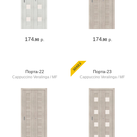
174
174
р.
р.
.90
.90
заказ
Порта-22
Порта-23
Cappuccino Veralinga / MF
Cappuccino Veralinga / MF