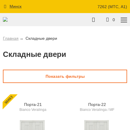
Минск
7262 (МТС, A1)
0
Главная
Складные двери
Складные двери
Показать фильтры
заказ
Порта-21
Порта-22
Bianco Veralinga
Bianco Veralinga / MF