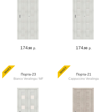
174
174
р.
р.
.90
.90
заказ
заказ
Порта-23
Порта-21
Bianco Veralinga / MF
Cappuccino Veralinga