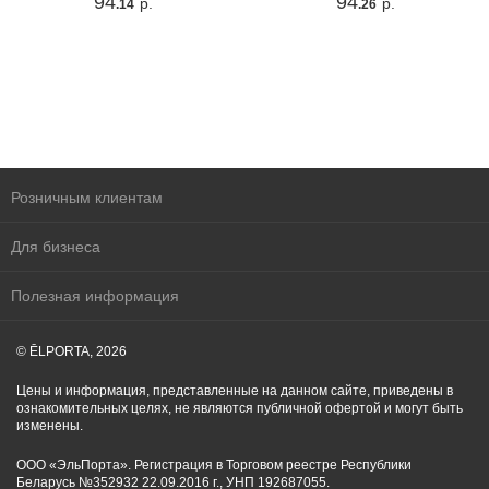
94
94
р.
р.
.14
.26
Розничным клиентам
Для бизнеса
Полезная информация
© ĒLPORTA, 2026
Цены и информация, представленные на данном сайте, приведены в
ознакомительных целях, не являются публичной офертой и могут быть
изменены.
ООО «ЭльПорта». Регистрация в Торговом реестре Республики
Беларусь №352932 22.09.2016 г., УНП 192687055.