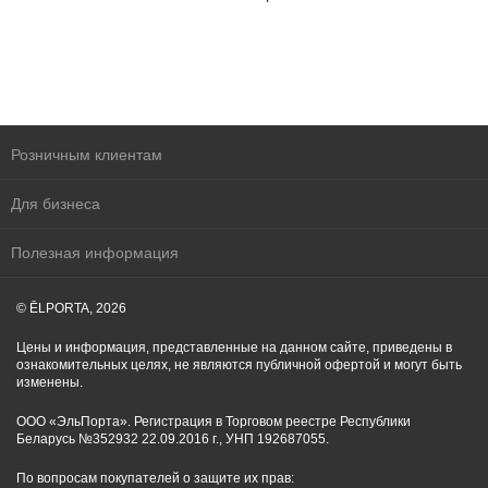
Розничным клиентам
Для бизнеса
Полезная информация
© ĒLPORTA, 2026
Цены и информация, представленные на данном сайте, приведены в
ознакомительных целях, не являются публичной офертой и могут быть
изменены.
ООО «ЭльПорта». Регистрация в Торговом реестре Республики
Беларусь №352932 22.09.2016 г., УНП 192687055.
По вопросам покупателей о защите их прав: