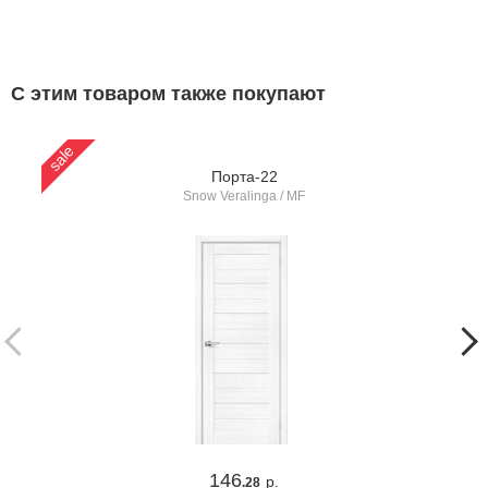
С этим товаром также покупают
sale
sa
Порта-22
Snow Veralinga / MF
146
р.
.28