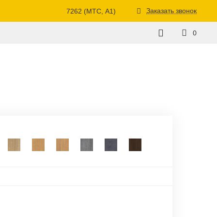
Заказать звонок
7262 (МТС, A1)
0