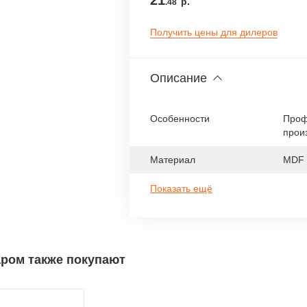
21
р.
.48
Получить цены для дилеров
Описание
Особенности
Проф
прои
Материал
MDF
Показать ещё
аром также покупают