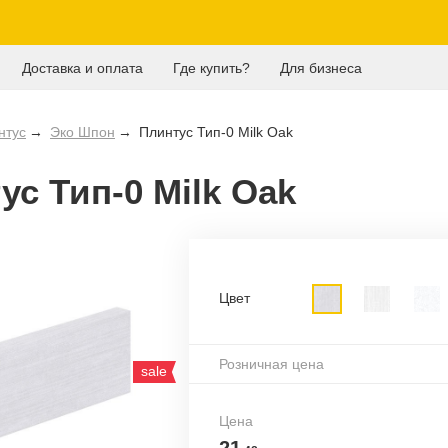
Доставка и оплата
Где купить?
Для бизнеса
нтус
Эко Шпон
Плинтус Тип-0 Milk Oak
ус Тип-0 Milk Oak
Цвет
Розничная цена
sale
Цена