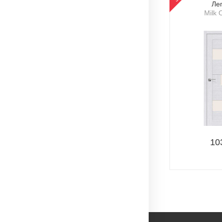
Ле
Milk 
10