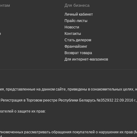
ентам
Для бизнеса
Личный кабинет
Прайс-листы
Новости
р
Контакты
Стать дилером
Франчайзинг
Возврат товара
Для интернет-магазинов
я, представленные на данном сайте, приведены в ознакомительных целях, н
Регистрация в Торговом реестре Республики Беларусь №352932 22.09.2016 г.
ателей о защите их прав:
олномоченных рассматривать обращения покупателей о нарушении их прав (М