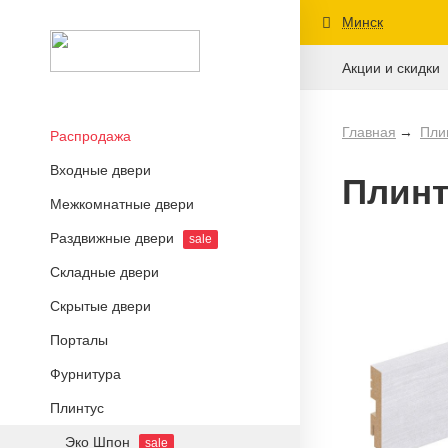
Минск
Акции и скидки
Главная
Пли
Распродажа
Входные двери
Плинт
Межкомнатные двери
Раздвижные двери
sale
Складные двери
Скрытые двери
Порталы
Фурнитура
Плинтус
Эко Шпон
sale