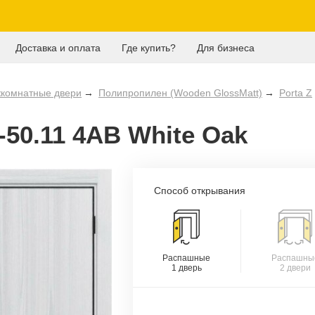
Доставка и оплата
Где купить?
Для бизнеса
комнатные двери
Полипропилен (Wooden GlossMatt)
Porta Z
-50.11 4AB White Oak
Способ открывания
Распашные
Распашны
1 дверь
2 двери