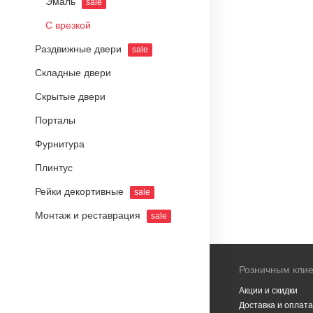
Эмаль
sale
С врезкой
Раздвижные двери
sale
Складные двери
Скрытые двери
Порталы
Фурнитура
Плинтус
Рейки декортивные
sale
Монтаж и реставрация
sale
Розничным кли
Акции и скидки
Доставка и оплата