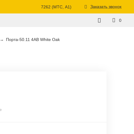
Заказать звонок
7262 (МТС, A1)
0
Порта-50.11 4AB White Oak
е