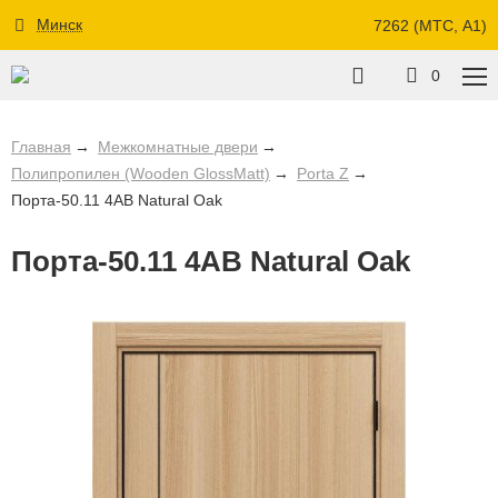
Минск
7262 (МТС, A1)
0
Главная
Межкомнатные двери
Полипропилен (Wooden GlossMatt)
Porta Z
Порта-50.11 4AB Natural Oak
Порта-50.11 4AB Natural Oak