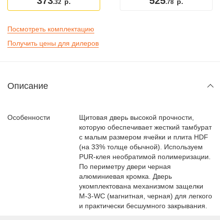
373
525
р.
р.
.32
.78
Посмотреть комплектацию
Получить цены для дилеров
Описание
Особенности
Щитовая дверь высокой прочности,
которую обеспечивает жесткий тамбурат
с малым размером ячейки и плита HDF
(на 33% толще обычной). Используем
PUR-клея необратимой полимеризации.
По периметру двери черная
алюминиевая кромка. Дверь
укомплектована механизмом защелки
M-3-WC (магнитная, черная) для легкого
и практически бесшумного закрывания.