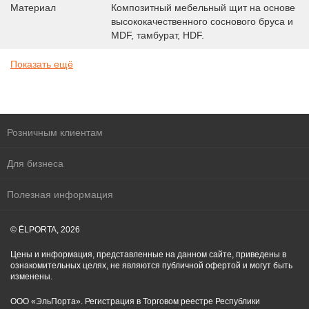
Материал
Композитный мебельный щит на основе
высококачественного соснового бруса и
MDF, тамбурат, HDF.
Показать ещё
Розничным клиентам
Для бизнеса
Полезная информация
© ĒLPORTA, 2026
Цены и информация, представленные на данном сайте, приведены в
ознакомительных целях, не являются публичной офертой и могут быть
изменены.
ООО «ЭльПорта». Регистрация в Торговом реестре Республики