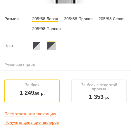
Размер
205*88 Левая
205*88 Правая
205*98 Левая
205*98 Правая
Цвет
Розничная цена
За блок
За блок с отделкой
проема
1 249
р.
.50
1 353
р.
Посмотреть комплектацию
Получить цены для дилеров