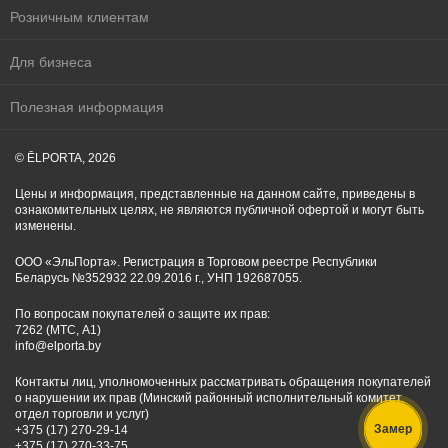
Розничным клиентам
Для бизнеса
Полезная информация
© ĒLPORTA, 2026
Цены и информация, представленные на данном сайте, приведены в
ознакомительных целях, не являются публичной офертой и могут быть
изменены.
ООО «ЭльПорта». Регистрация в Торговом реестре Республики
Беларусь №352932 22.09.2016 г., УНП 192687055.
По вопросам покупателей о защите их прав:
7262 (МТС, A1)
info@elporta.by
Контакты лиц, уполномоченных рассматривать обращения покупателей
о нарушении их прав (Минский районный исполнительный комитет,
отдел торговли и услуг)
Замер
+375 (17) 270-29-14
+375 (17) 270-33-75.