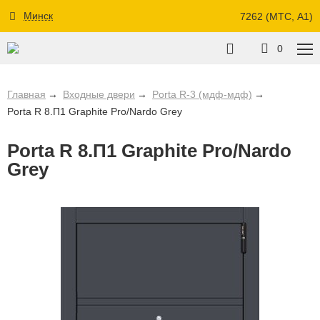
Минск
7262 (МТС, A1)
0
Главная
Входные двери
Porta R-3 (мдф-мдф)
Porta R 8.П1 Graphite Pro/Nardo Grey
Porta R 8.П1 Graphite Pro/Nardo
Grey