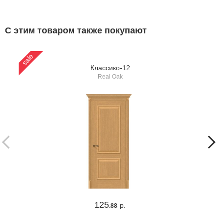
С этим товаром также покупают
sale
Классико-12
Real Oak
125
р.
.88