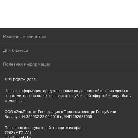
Розничным клиентам
Для бизнеса
Полезная информация
© ĒLPORTA, 2026
Цены и информация, представленные на данном сайте, приведены в
ознакомительных целях, не являются публичной офертой и могут быть
изменены.
ООО «ЭльПорта». Регистрация в Торговом реестре Республики
Беларусь №352932 22.09.2016 г., УНП 192687055.
По вопросам покупателей о защите их прав:
7262 (МТС, A1)
info@elporta.by