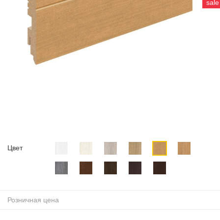
sale
Цвет
Розничная цена