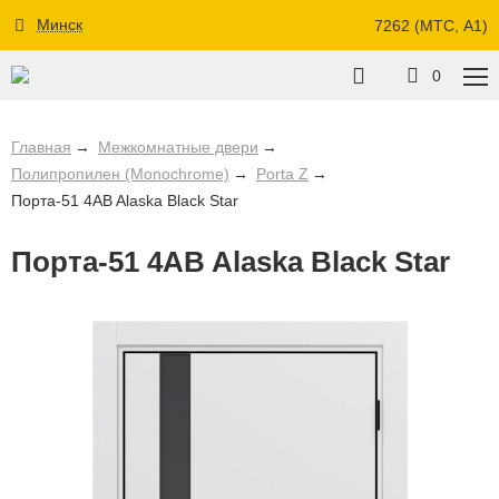
Минск
7262 (МТС, A1)
0
Главная
Межкомнатные двери
Полипропилен (Monochrome)
Porta Z
Порта-51 4AB Alaska Black Star
Порта-51 4AB Alaska Black Star