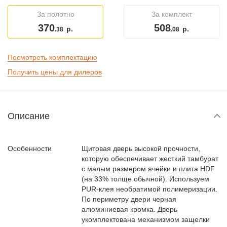
За полотно
За комплект
370
508
р.
р.
.38
.08
Посмотреть комплектацию
Получить цены для дилеров
Описание
Особенности
Щитовая дверь высокой прочности,
которую обеспечивает жесткий тамбурат
с малым размером ячейки и плита HDF
(на 33% толще обычной). Используем
PUR-клея необратимой полимеризации.
По периметру двери черная
алюминиевая кромка. Дверь
укомплектована механизмом защелки