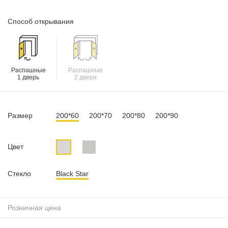
Способ открывания
Распашные
Распашные
1 дверь
2 двери
Размер
200*60
200*70
200*80
200*90
Цвет
Стекло
Black Star
Розничная цена