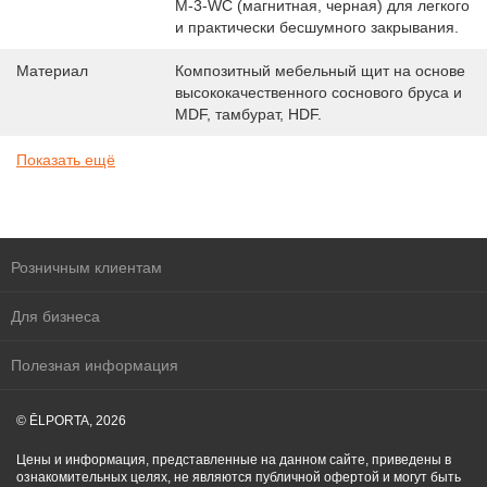
M-3-WC (магнитная, черная) для легкого
и практически бесшумного закрывания.
Материал
Композитный мебельный щит на основе
высококачественного соснового бруса и
MDF, тамбурат, HDF.
Показать ещё
Розничным клиентам
Для бизнеса
Полезная информация
© ĒLPORTA, 2026
Цены и информация, представленные на данном сайте, приведены в
ознакомительных целях, не являются публичной офертой и могут быть