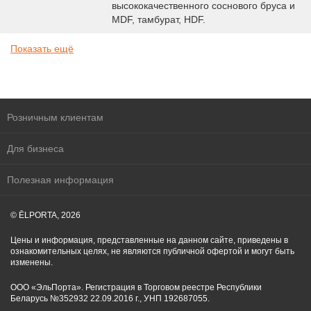
высококачественного соснового бруса и
MDF, тамбурат, HDF.
Показать ещё
Розничным клиентам
Для бизнеса
Полезная информация
© ĒLPORTA, 2026
Цены и информация, представленные на данном сайте, приведены в
ознакомительных целях, не являются публичной офертой и могут быть
изменены.
ООО «ЭльПорта». Регистрация в Торговом реестре Республики
Беларусь №352932 22.09.2016 г., УНП 192687055.