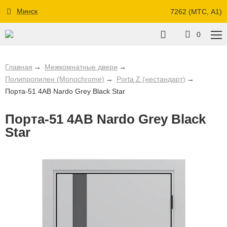
Минск
7262 (МТС, A1)
0
Главная
Межкомнатные двери
Полипропилен (Monochrome)
Porta Z (нестандарт)
Порта-51 4AB Nardo Grey Black Star
Порта-51 4AB Nardo Grey Black
Star