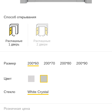
Способ открывания
Распашные
Распашные
1 дверь
2 двери
Размер
200*60
200*70
200*80
200*90
Цвет
Стекло
White Crystal
Розничная цена