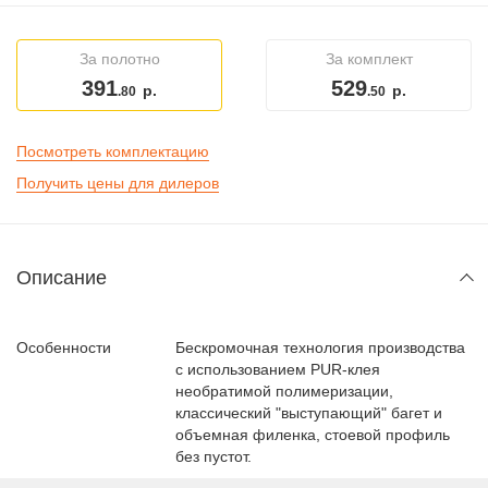
За полотно
За комплект
391
529
р.
р.
.80
.50
Посмотреть комплектацию
Получить цены для дилеров
Описание
Особенности
Бескромочная технология производства
с использованием PUR-клея
необратимой полимеризации,
классический "выступающий" багет и
объемная филенка, стоевой профиль
без пустот.