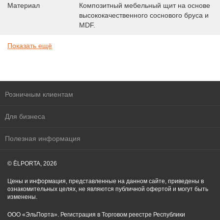
Материал
Композитный мебельный щит на основе
высококачественного соснового бруса и
MDF.
Показать ещё
Розничным клиентам
Для бизнеса
Полезная информация
© ĒLPORTA, 2026
Цены и информация, представленные на данном сайте, приведены в
ознакомительных целях, не являются публичной офертой и могут быть
изменены.
ООО «ЭльПорта». Регистрация в Торговом реестре Республики