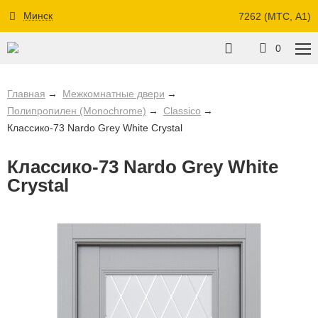
Минск
7262 (МТС, A1)
0
Главная
Межкомнатные двери
Полипропилен (Monochrome)
Classico
Классико-73 Nardo Grey White Crystal
Классико-73 Nardo Grey White
Crystal