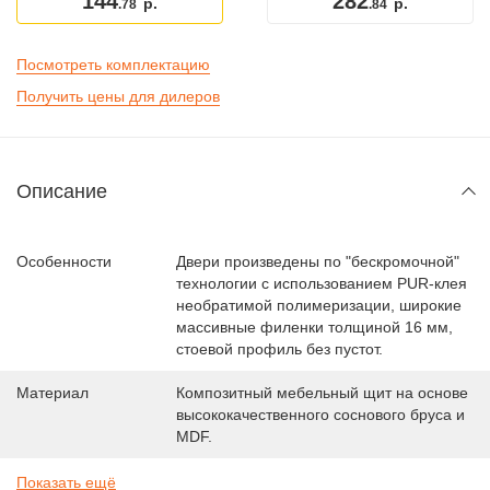
144
282
р.
р.
.78
.84
Посмотреть комплектацию
Получить цены для дилеров
Описание
Особенности
Двери произведены по "бескромочной"
технологии с использованием PUR-клея
необратимой полимеризации, широкие
массивные филенки толщиной 16 мм,
стоевой профиль без пустот.
Материал
Композитный мебельный щит на основе
высококачественного соснового бруса и
MDF.
Показать ещё