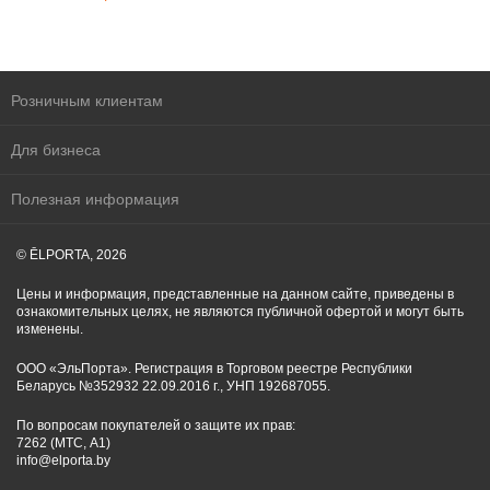
Розничным клиентам
Для бизнеса
Полезная информация
© ĒLPORTA, 2026
Цены и информация, представленные на данном сайте, приведены в
ознакомительных целях, не являются публичной офертой и могут быть
изменены.
ООО «ЭльПорта». Регистрация в Торговом реестре Республики
Беларусь №352932 22.09.2016 г., УНП 192687055.
По вопросам покупателей о защите их прав:
7262 (МТС, A1)
info@elporta.by