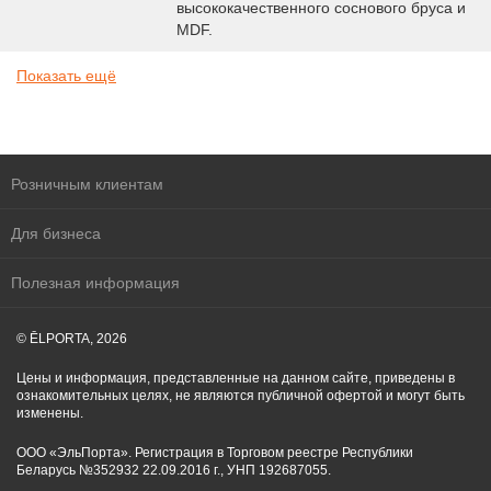
высококачественного соснового бруса и
MDF.
Показать ещё
Розничным клиентам
Для бизнеса
Полезная информация
© ĒLPORTA, 2026
Цены и информация, представленные на данном сайте, приведены в
ознакомительных целях, не являются публичной офертой и могут быть
изменены.
ООО «ЭльПорта». Регистрация в Торговом реестре Республики
Беларусь №352932 22.09.2016 г., УНП 192687055.