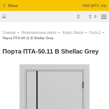
Минск
7262 (МТС, A1)
0
Главная
Межкомнатные двери
Флекс Эмаль
Porta Z
Порта ПТА-50.11 B Shellac Grey
Порта ПТА-50.11 B Shellac Grey