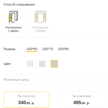
Способ открывания
Распашные
Распашные
1 дверь
2 двери
Размер
200*60
200*70
200*80
Цвет
Розничная цена
За полотно
За комплект
340
495
р.
р.
.80
.96