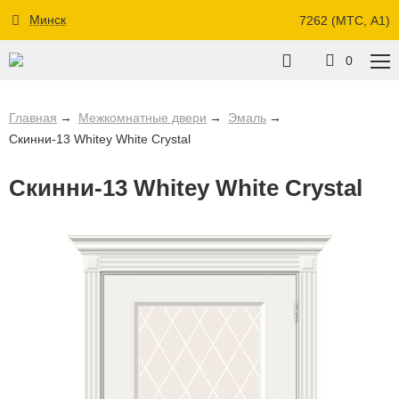
Минск
7262 (МТС, A1)
0
Главная
Межкомнатные двери
Эмаль
Скинни-13 Whitey White Crystal
Скинни-13 Whitey White Crystal