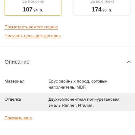
За полотно
За комплект
107
174
р.
р.
.94
.90
Посмотреть комплектацию
Получить цены для дилеров
Описание
Материал
Брус хвойных пород, сотовый
наполнитель, MDF.
Отделка
Двухкомпонентная полиуретановая
эмаль Renner. Италия.
Показать ещё