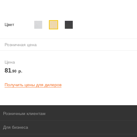
Цвет
Розничная цена
Цена
81
р.
.90
Получить цены для дилеров
Розничным клиентам
Для бизнеса