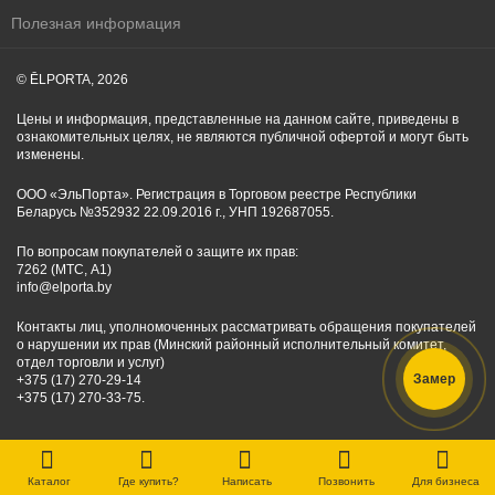
Полезная информация
© ĒLPORTA, 2026
Цены и информация, представленные на данном сайте, приведены в
ознакомительных целях, не являются публичной офертой и могут быть
изменены.
ООО «ЭльПорта». Регистрация в Торговом реестре Республики
Беларусь №352932 22.09.2016 г., УНП 192687055.
По вопросам покупателей о защите их прав:
7262 (МТС, A1)
info@elporta.by
Контакты лиц, уполномоченных рассматривать обращения покупателей
о нарушении их прав (Минский районный исполнительный комитет,
отдел торговли и услуг)
Замер
+375 (17) 270-29-14
+375 (17) 270-33-75.
Каталог
Где купить?
Написать
Позвонить
Для бизнеса