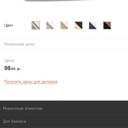
Цвет
Розничная цена
Цена
98
р.
.64
Получить цены для дилеров
Розничным клиентам
Для бизнеса