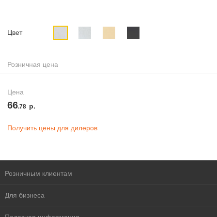
Цвет
Розничная цена
Цена
66
р.
.78
Получить цены для дилеров
Розничным клиентам
Для бизнеса