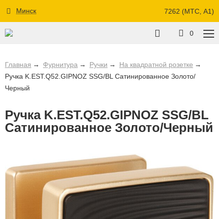
Минск
7262 (МТС, A1)
0
Главная
Фурнитура
Ручки
На квадратной розетке
Ручка K.EST.Q52.GIPNOZ SSG/BL Сатинированное Золото/
Черный
Ручка K.EST.Q52.GIPNOZ SSG/BL
Сатинированное Золото/Черный