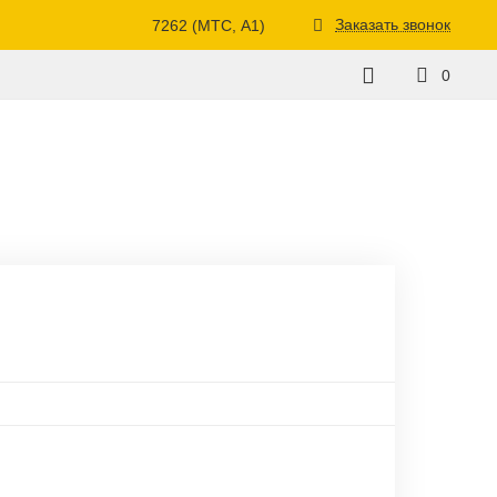
Заказать звонок
7262 (МТС, A1)
0