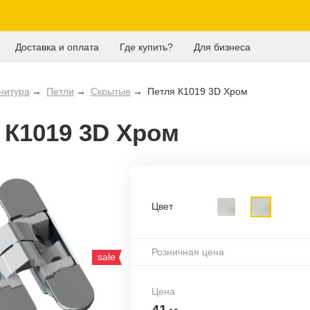
Доставка и оплата
Где купить?
Для бизнеса
нитура
Петли
Скрытые
Петля К1019 3D Хром
 К1019 3D Хром
Цвет
Розничная цена
sale
Цена