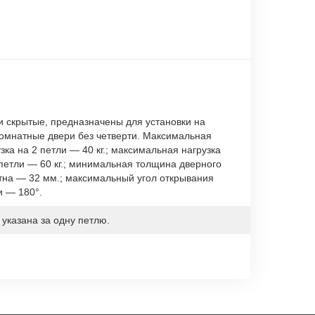
и скрытые, предназначены для установки на
омнатные двери без четверти. Максимальная
зка на 2 петли — 40 кг.; максимальная нагрузка
 петли — 60 кг.; минимальная толщина дверного
тна — 32 мм.; максимальный угол открывания
и — 180°.
 указана за одну петлю.