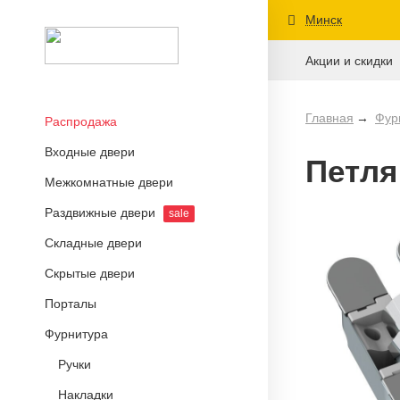
Минск
Акции и скидки
Главная
Фур
Распродажа
Входные двери
Петля
Межкомнатные двери
Раздвижные двери
sale
Складные двери
Скрытые двери
Порталы
Фурнитура
Ручки
Накладки