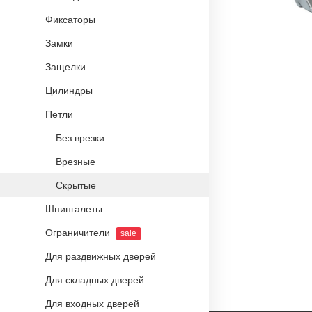
Фиксаторы
Замки
Защелки
Цилиндры
Петли
Без врезки
Врезные
Скрытые
Шпингалеты
Ограничители
sale
Для раздвижных дверей
Для складных дверей
Для входных дверей