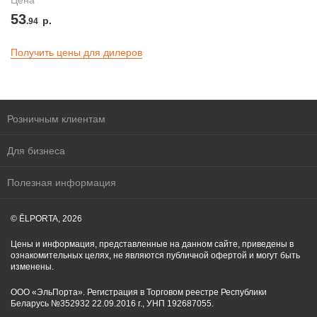
Цена
53
р.
.94
Получить цены для дилеров
Розничным клиентам
Для бизнеса
Полезная информация
© ĒLPORTA, 2026
Цены и информация, представленные на данном сайте, приведены в
ознакомительных целях, не являются публичной офертой и могут быть
изменены.
ООО «ЭльПорта». Регистрация в Торговом реестре Республики
Беларусь №352932 22.09.2016 г., УНП 192687055.