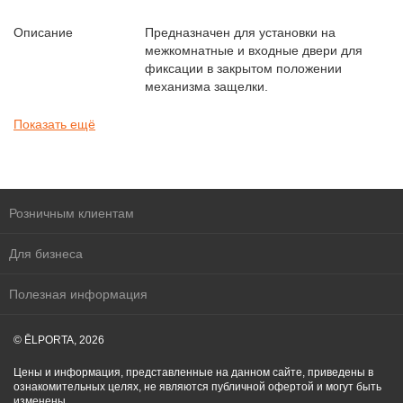
Описание
Предназначен для установки на
межкомнатные и входные двери для
фиксации в закрытом положении
механизма защелки.
Показать ещё
Розничным клиентам
Для бизнеса
Полезная информация
© ĒLPORTA, 2026
Цены и информация, представленные на данном сайте, приведены в
ознакомительных целях, не являются публичной офертой и могут быть
изменены.