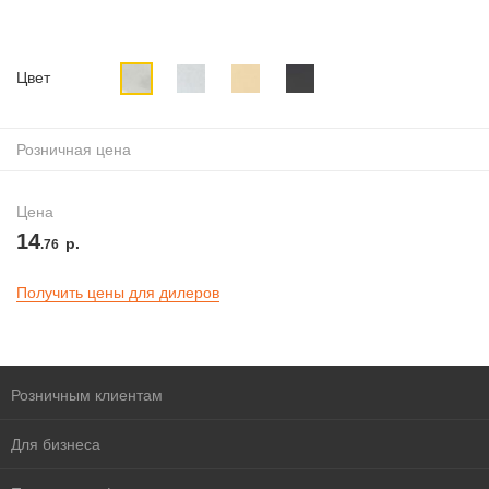
Цвет
Розничная цена
Цена
14
р.
.76
Получить цены для дилеров
Розничным клиентам
Для бизнеса